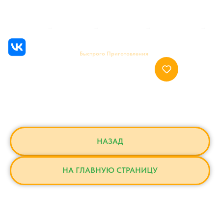
Главная
→
Каталог
→
Категории
→
Все товары
→
Быстрого Приготовления
НАЗАД
НА ГЛАВНУЮ СТРАНИЦУ