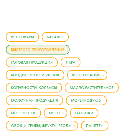
ВСЕ ТОВАРЫ
БАКАЛЕЯ
БЫСТРОГО ПРИГОТОВЛЕНИЯ
ГОТОВАЯ ПРОДУКЦИЯ
ИКРА
КОНДИТЕРСКИЕ ИЗДЕЛИЯ
КОНСЕРВАЦИЯ
КОПЧЕНОСТИ, КОЛБАСЫ
МАСЛО РАСТИТЕЛЬНОЕ
МОЛОЧНАЯ ПРОДУКЦИЯ
МОРЕПРОДУКТЫ
МОРОЖЕНОЕ
МЯСО
НАПИТКИ
ОВОЩИ, ГРИБЫ, ФРУКТЫ, ЯГОДЫ
ПАШТЕТЫ