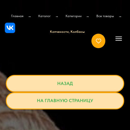
Главная
→
Каталог
→
Категории
→
Все товары
→
Копчености, Колбасы
НАЗАД
НА ГЛАВНУЮ СТРАНИЦУ