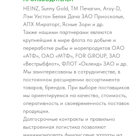
HEINZ, Sunny Gold, ТМ Печагин, Aroy-D,
Лэм Уэстон Белая Дача ЗАО Приосколье,
АПХ Мираторг, Ясные Зори и др.
Также нашими партнерами являются
крупнейшие в мире флота по добыче и
переработке рыбы и морепродуктов ОАО
«АТФ», ОАО «МТФ», FOR GROUP, ЗАО
«Вестрыбфлот», ФЛОТ «Окленд» ЗАО и др.
Мы заинтересованы в сотрудничестве, в
постоянном расширении ассортимента
товаров, брендов. При выборе поставщиков
мы ориентируемся на качество, стоимость,
оперативность и своевременность поставок
продукции.
Долгосрочные контракты и правильно
выстроенная логистика позволяют
минимизировать финансовые затраты на