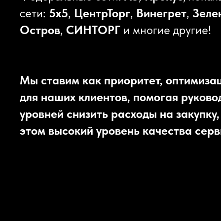
сети:
5х5
,
ЦентрТорг
,
Винегрет
,
Зеле
Остров
,
СИНТОРГ
и многие другие!
Мы ставим как приоритет, оптимиза
для наших клиентов, помогая руково
уровней снизить расходы на закупку,
этом высокий уровень качества серв