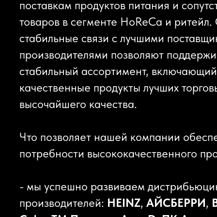
поставкам продуктов питания и сопут
товаров в сегменте HoReCa и ритейл.
стабильные связи с лучшими поставщи
производителями позволяют поддержи
стабильный ассортимент, включающий
качественные продукты лучших торгов
высочайшего качества.
Что позволяет нашей компании обесп
потребности высококачественного пр
- мы успешно развиваем дистрибьюц
производителей:
HEINZ
,
АЙСБЕРРИ
,
B