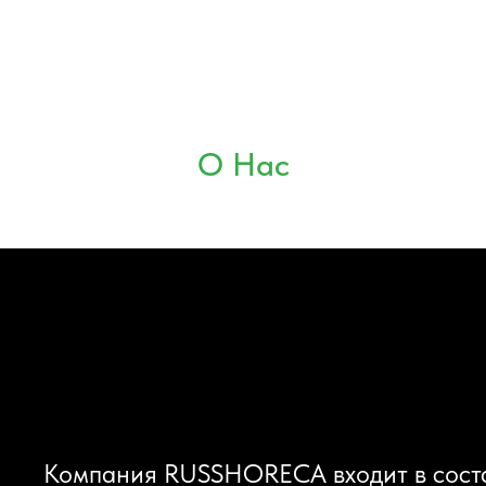
О Нас
Компания RUSSHORECA входит в сост