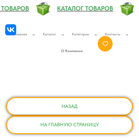
ОГ ТОВАРОВ
КАТАЛОГ ТОВАРОВ
Главная
→
Каталог
→
Категории
→
Контакты
→
О Компании
НАЗАД
НА ГЛАВНУЮ СТРАНИЦУ