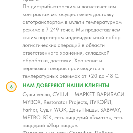
По дистрибьюторским и логистическим
контрактам мы осуществляем доставку
автотранспортом в мульти температурном
режиме в 7 249 точек. Мы предоставляем
своим партнёрам индивидуальный набор
логистических операций в области
ответственного хранения, складской
обработки, доставки. Хранение и
перевозка товаров производится в
температурных режимах от +20 до -18 С.
НАМ ДОВЕРЯЮТ НАШИ КЛИЕНТЫ
Суши вёсла, СУШИ – МАРКЕТ, ВАРИБАСИ,
MYBOX, Restorator Projects, ЛУКОЙЛ,
FarFor, Суши WOK, День Пиццы, SABWAY,
METRO, ВТК, сеть пиццерий «Томато», сеть
пиццерий «Жар пицца».
Федеральные сети: Светофор, Победа,